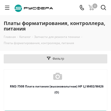
0
Платы форматирования, контроллера,
питания
Главная
-
Каталог
-
Запчасти для ремонта техники
-
Платы форматирования, контроллера, питания
Фильтр
RM2-7508 Плата питания (высоковольтная) HP LJ M402/M426
(O)