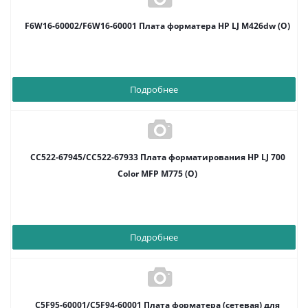
F6W16-60002/F6W16-60001 Плата форматера HP LJ M426dw (O)
Подробнее
CC522-67945/CC522-67933 Плата форматирования HP LJ 700
Color MFP M775 (O)
Подробнее
C5F95-60001/C5F94-60001 Плата форматера (сетевая) для