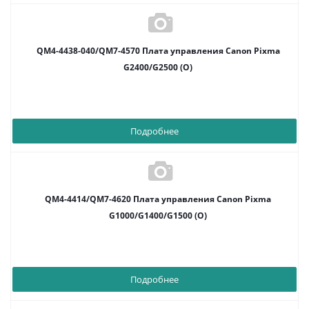
QM4-4438-040/QM7-4570 Плата управления Canon Pixma
G2400/G2500 (O)
Подробнее
QM4-4414/QM7-4620 Плата управления Canon Pixma
G1000/G1400/G1500 (О)
Подробнее