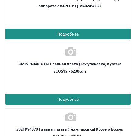
аппарата с wi-fi HP LJ M402dw (O)
Подробнее
302TV94040_OEM Главная плата (Тех.упаковка) Kyocera
ECOSYS P6230cdn
Подробнее
302TP94070 Главная плата (Тех.упаковка) Kyocera Ecosys