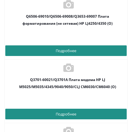
Q6506-69010/Q6506-69008/Q3653-69007 Плата
форматирования (не сетевая) HP LJ4250/4350 (O)
Подробнее
Q3701-60021/Q3701A Плата модема HP LJ
M5025/M5035/4345/9040/9050/CLJ CM6030/CM6040 (O)
Подробнее